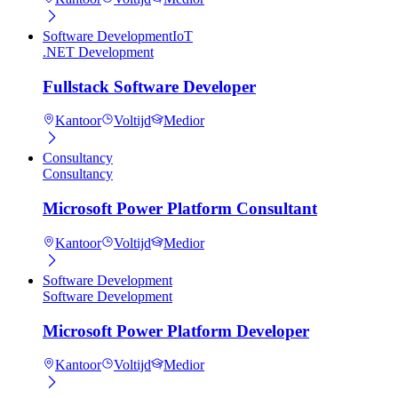
Software Development
IoT
.NET Development
Fullstack Software Developer
Kantoor
Voltijd
Medior
Consultancy
Consultancy
Microsoft Power Platform Consultant
Kantoor
Voltijd
Medior
Software Development
Software Development
Microsoft Power Platform Developer
Kantoor
Voltijd
Medior