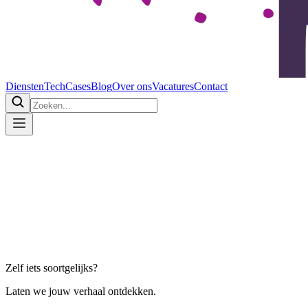
Diensten
Tech
Cases
Blog
Over ons
Vacatures
Contact
Home
Cases
Zelf iets soortgelijks?
Laten we jouw verhaal ontdekken.