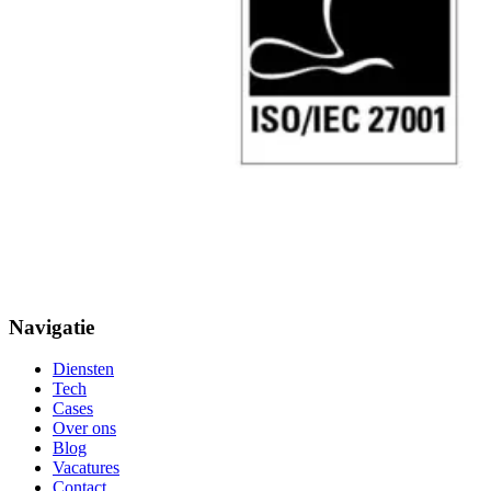
Navigatie
Diensten
Tech
Cases
Over ons
Blog
Vacatures
Contact