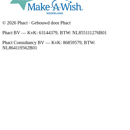
© 2026 Phact · Gebouwd door Phact
Phact BV — KvK: 63144379, BTW: NL855111276B01
Phact Consultancy BV — KvK: 86859579, BTW:
NL864119562B01